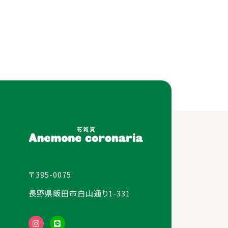
〒395-0075
長野県飯田市白山通り1-331