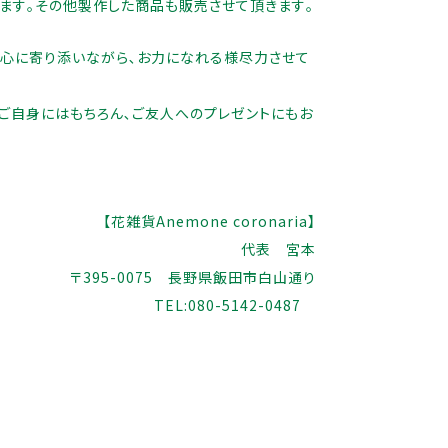
ます｡その他製作した商品も販売させて頂きます｡
心に寄り添いながら､お力になれる様尽力させて
ール
ブライダル
ご自身にはもちろん､ご友人へのプレゼントにもお
【花雑貨Anemone coronaria】
代表 宮本
〒395-0075 長野県飯田市白山通り
TEL:080-5142-0487